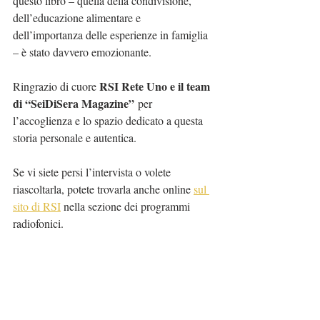
questo libro – quella della condivisione, 
dell’educazione alimentare e 
dell’importanza delle esperienze in famiglia 
– è stato davvero emozionante. 
RSI Rete Uno e il team 
Ringrazio di cuore 
di “SeiDiSera Magazine”
 per 
l’accoglienza e lo spazio dedicato a questa 
storia personale e autentica. 
Se vi siete persi l’intervista o volete 
riascoltarla, potete trovarla anche online 
sul 
sito di RSI
 nella sezione dei programmi 
radiofonici. 