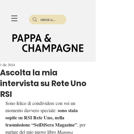
1 dic 2024
Ascolta la mia
intervista su Rete Uno
RSI
Sono felice di condividere con voi un 
sono stata 
momento davvero speciale: 
ospite su RSI Rete Uno, nella 
trasmissione “SeiDiSera Magazine”
, per 
parlare del mio nuovo libro 
Mamma 