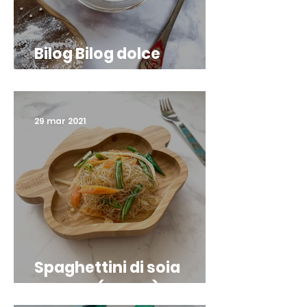
Bilog Bilog dolce
filippino
29 mar 2021
Spaghettini di soia
Filippini (Pancit)