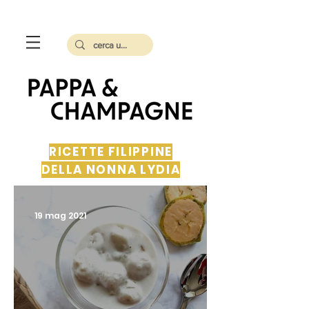
RICETTE FILIPPINE
DELLA NONNA LYDIA
19 mag 2021