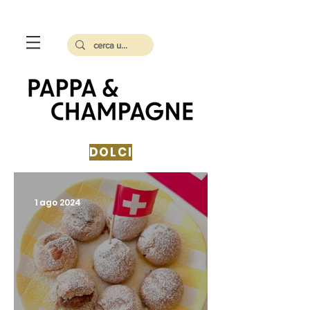
DOLCI
1 ago 2024