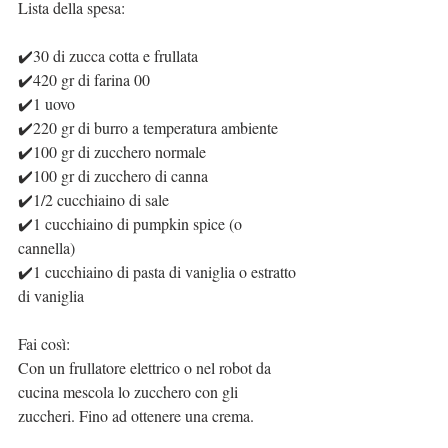
Lista della spesa:
✔️30 di zucca cotta e frullata
✔️420 gr di farina 00
✔️1 uovo
✔️220 gr di burro a temperatura ambiente
✔️100 gr di zucchero normale
✔️100 gr di zucchero di canna
✔️1/2 cucchiaino di sale
✔️1 cucchiaino di pumpkin spice (o 
cannella)
✔️1 cucchiaino di pasta di vaniglia o estratto 
di vaniglia
Fai così:
Con un frullatore elettrico o nel robot da 
cucina mescola lo zucchero con gli 
zuccheri. Fino ad ottenere una crema.