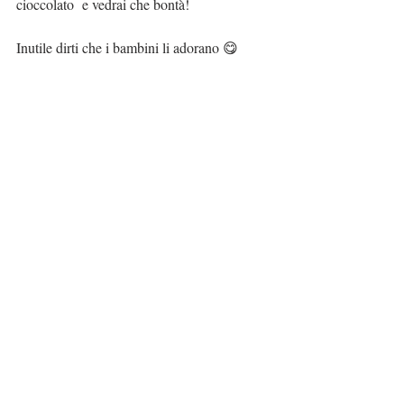
cioccolato  e vedrai che bontà!
Inutile dirti che i bambini li adorano 😋