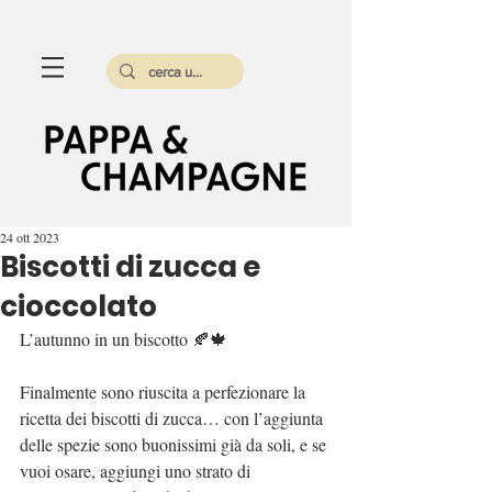
24 ott 2023
Biscotti di zucca e
cioccolato
L’autunno in un biscotto 🍂🍁
Finalmente sono riuscita a perfezionare la 
ricetta dei biscotti di zucca… con l’aggiunta 
delle spezie sono buonissimi già da soli, e se 
vuoi osare, aggiungi uno strato di 