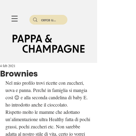
4 feb 2021
Brownies
Nel mio profilo trovi ricette con zuccheri, 
uova e panna. Perché in famiglia si mangia 
così 😌 e alla seconda candelina di baby E. 
ho introdotto anche il cioccolato.
Rispetto molto le mamme che adottano 
un’alimentazione ultra Healthy fatta di pochi 
grassi, pochi zuccheri etc. Non sarebbe 
adatta al nostro stile di vita, certo io vorrei 