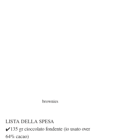
brownies
LISTA DELLA SPESA
✔️135 gr cioccolato fondente (io usato over 
64% cacao)