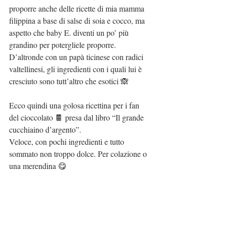
proporre anche delle ricette di mia mamma 
filippina a base di salse di soia e cocco, ma 
aspetto che baby E. diventi un po’ più 
grandino per potergliele proporre.
D’altronde con un papà ticinese con radici 
valtellinesi, gli ingredienti con i quali lui è 
cresciuto sono tutt’altro che esotici 🙈
Ecco quindi una golosa ricettina per i fan 
del cioccolato 🍫 presa dal libro “Il grande 
cucchiaino d’argento”.
Veloce, con pochi ingredienti e tutto 
sommato non troppo dolce. Per colazione o 
una merendina 😋