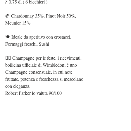
🍾 0.75 dl ( 6 bicchieri )
🍇 Chardonnay 35%, Pinot Noir 50%, 
Meunier 15%
🍽 Ideale da aperitivo con crostacei, 
Formaggi freschi, Sushi
👉🏻 Champagne per le feste, i ricevimenti, 
bollicina ufficiale di Wimbledon; è uno 
Champagne consensuale, in cui note 
fruttate, potenza e freschezza si mescolano 
con eleganza.
Robert Parker lo valuta 90/100
🛒 
@arvi_wines