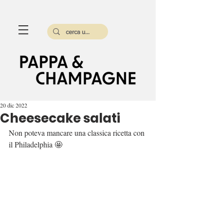
20 dic 2022
Cheesecake salati
Non poteva mancare una classica ricetta con 
il Philadelphia 🤩 