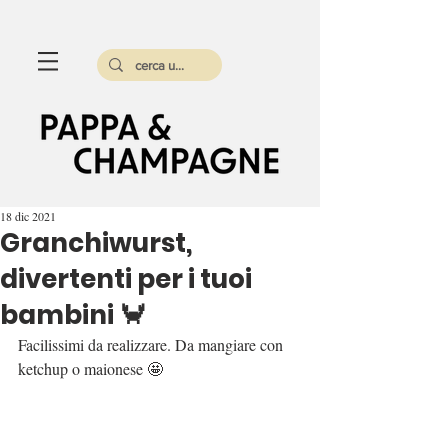
18 dic 2021
Granchiwurst,
divertenti per i tuoi
bambini 🦀
Facilissimi da realizzare. Da mangiare con 
ketchup o maionese 🤩