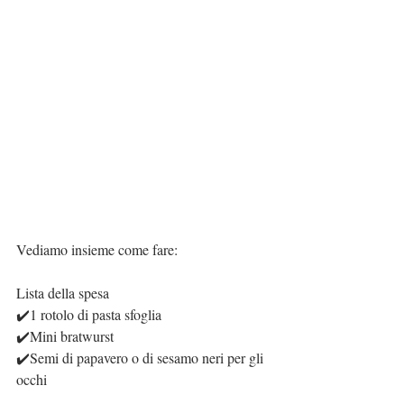
Vediamo insieme come fare:
Lista della spesa
✔️1 rotolo di pasta sfoglia
✔️Mini bratwurst
✔️Semi di papavero o di sesamo neri per gli 
occhi