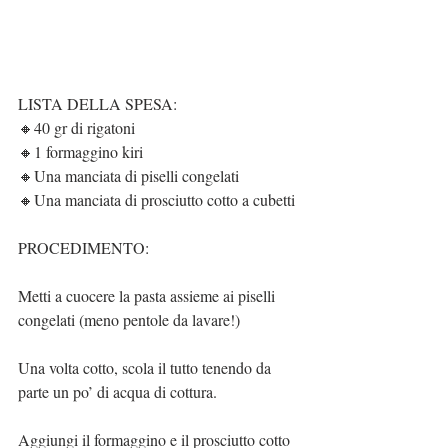
LISTA DELLA SPESA: 
🔸40 gr di rigatoni 
🔸1 formaggino kiri 
🔸Una manciata di piselli congelati  
🔸Una manciata di prosciutto cotto a cubetti 
PROCEDIMENTO: 
Metti a cuocere la pasta assieme ai piselli 
congelati (meno pentole da lavare!) 
Una volta cotto, scola il tutto tenendo da 
parte un po’ di acqua di cottura. 
Aggiungi il formaggino e il prosciutto cotto 