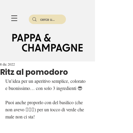
8 dic 2022
Ritz al pomodoro
Un’idea per un aperitivo semplice, colorato 
e buonissimo… con solo 3 ingredienti 😎
Puoi anche proporlo con del basilico (che 
non avevo 🤦🏻‍♀️) per un tocco di verde che 
male non ci sta!