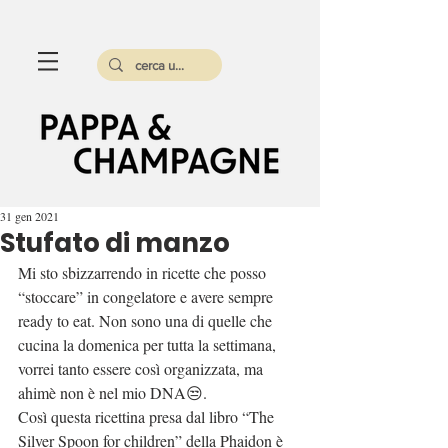
31 gen 2021
Stufato di manzo
Mi sto sbizzarrendo in ricette che posso 
“stoccare” in congelatore e avere sempre 
ready to eat. Non sono una di quelle che 
cucina la domenica per tutta la settimana, 
vorrei tanto essere così organizzata, ma 
ahimè non è nel mio DNA😒.
Così questa ricettina presa dal libro “The 
Silver Spoon for children” della Phaidon è 