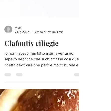
Mum
7 lug 2022
Tempo di lettura: 1 min
Clafoutis ciliegie
Io non l’avevo mai fatto a dir la verità non
sapevo neanche che si chiamasse così questa
ricetta devo dire che però è molto buona e
la...