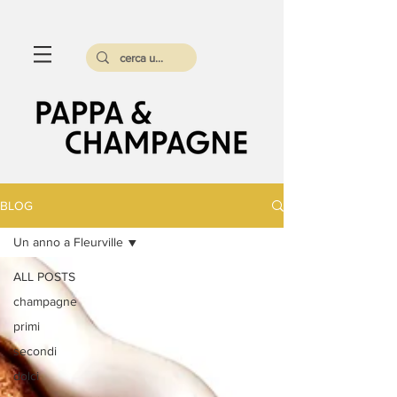
BLOG
Un anno a Fleurville
ALL POSTS
champagne
primi
secondi
dolci