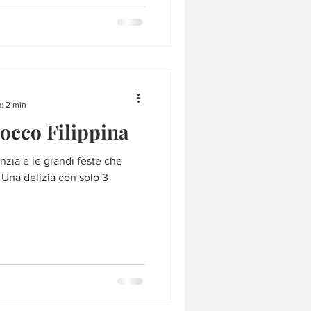
: 2 min
cocco Filippina
anzia e le grandi feste che
Una delizia con solo 3