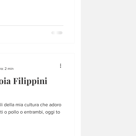
ra: 2 min
oia Filippini
nali della mia cultura che adoro
i o pollo o entrambi, oggi to