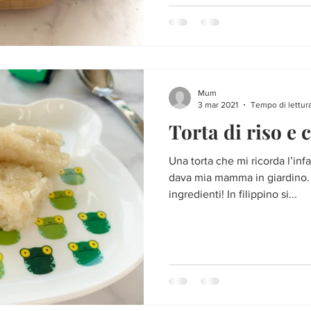
Mum
3 mar 2021
Tempo di lettura
Torta di riso e 
Una torta che mi ricorda l’inf
dava mia mamma in giardino. 
ingredienti! In filippino si...