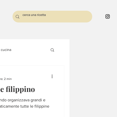
i cucina
tolo
Pasta sfoglia
ra: 2 min
e filippino
do organizzava grandi e
aticamente tutte le filippine