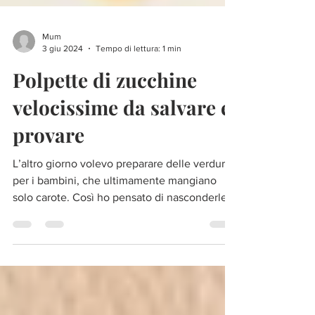
Mum
3 giu 2024
Tempo di lettura: 1 min
Polpette di zucchine
velocissime da salvare e
provare
L’altro giorno volevo preparare delle verdure
per i bambini, che ultimamente mangiano
solo carote. Così ho pensato di nasconderle
dentro...