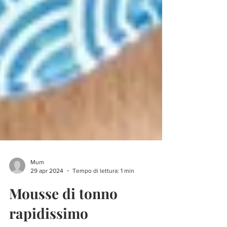
Mum
29 apr 2024
Tempo di lettura: 1 min