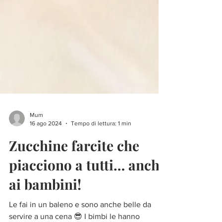
Mum
16 ago 2024
Tempo di lettura: 1 min
Zucchine farcite che
piacciono a tutti… anche
ai bambini!