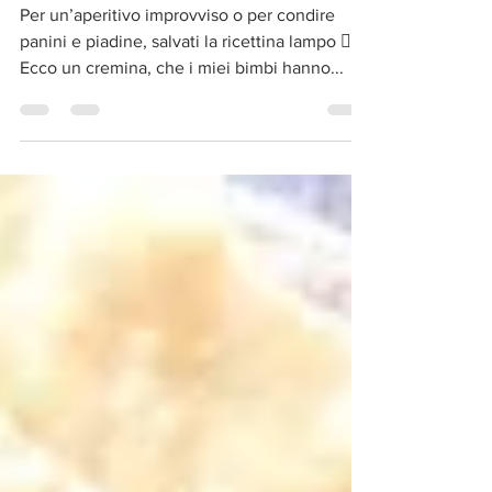
Mousse di tonno
rapidissimo
Per un’aperitivo improvviso o per condire
panini e piadine, salvati la ricettina lampo 👇🏻
Ecco un cremina, che i miei bimbi hanno...